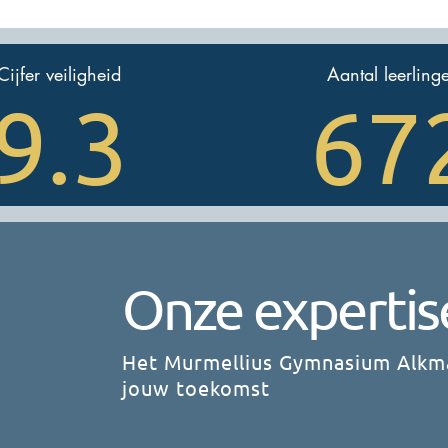
Cijfer veiligheid
Aantal leerling
9.3
67
Onze expertis
Het Murmellius Gymnasium Alkma
jouw toekomst