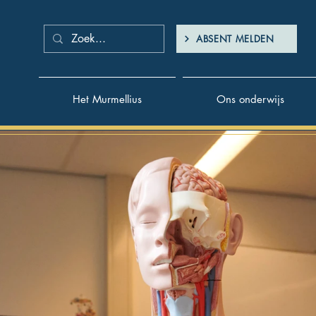
ABSENT MELDEN
Het Murmellius
Ons onderwijs
De poort na